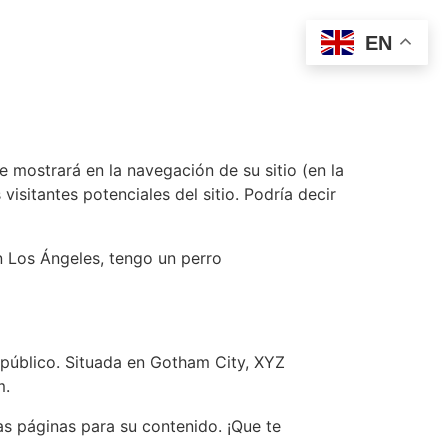
EN
 mostrará en la navegación de su sitio (en la
isitantes potenciales del sitio. Podría decir
en Los Ángeles, tengo un perro
público. Situada en Gotham City, XYZ
m.
as páginas para su contenido. ¡Que te