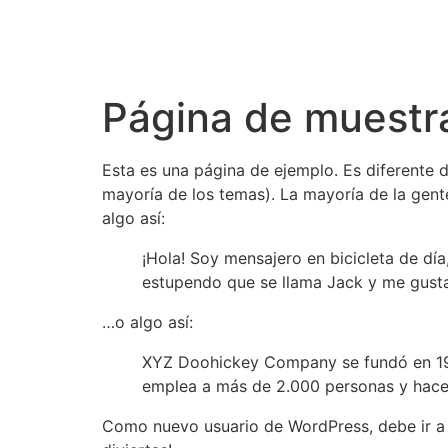
Página de muestr
Esta es una página de ejemplo. Es diferente 
mayoría de los temas). La mayoría de la gente
algo así:
¡Hola! Soy mensajero en bicicleta de día
estupendo que se llama Jack y me gustan
…o algo así:
XYZ Doohickey Company se fundó en 1971
emplea a más de 2.000 personas y hace 
Como nuevo usuario de WordPress, debe ir 