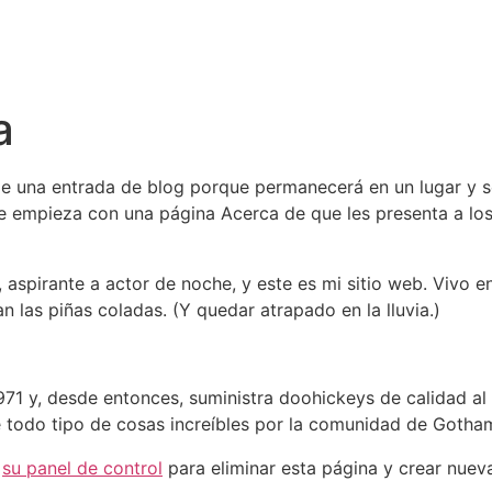
HOMEPAGE
CONTACT US
a
de una entrada de blog porque permanecerá en un lugar y se
 empieza con una página Acerca de que les presenta a los v
, aspirante a actor de noche, y este es mi sitio web. Vivo 
 las piñas coladas. (Y quedar atrapado en la lluvia.)
 y, desde entonces, suministra doohickeys de calidad al 
todo tipo de cosas increíbles por la comunidad de Gotha
a
su panel de control
para eliminar esta página y crear nuev