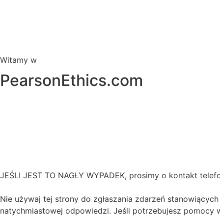
Witamy w
PearsonEthics.com
JEŚLI JEST TO NAGŁY WYPADEK, prosimy o kontakt telefon
Nie używaj tej strony do zgłaszania zdarzeń stanowiących
natychmiastowej odpowiedzi. Jeśli potrzebujesz pomocy w