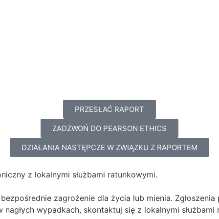
HOMEPAGE
CONTACT US
PRZESŁAĆ RAPORT
ZADZWOŃ DO PEARSON ETHICS
DZIAŁANIA NASTĘPCZE W ZWIĄZKU Z RAPORTEM
iczny z lokalnymi służbami ratunkowymi.
 bezpośrednie zagrożenie dla życia lub mienia. Zgłoszenia
 nagłych wypadkach, skontaktuj się z lokalnymi służbami