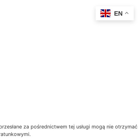
EN
 przesłane za pośrednictwem tej usługi mogą nie otrzymać
 ratunkowymi.